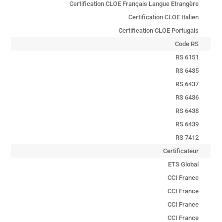
Certification CLOE Français Langue Etrangère
Certification CLOE Italien
Certification CLOE Portugais
Code RS
RS 6151
RS 6435
RS 6437
RS 6436
RS 6438
RS 6439
RS 7412
Certificateur
ETS Global
CCI France
CCI France
CCI France
CCI France