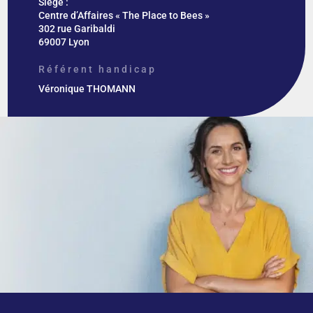
Siège :
Centre d’Affaires « The Place to Bees »
302 rue Garibaldi
69007 Lyon
Référent handicap
Véronique THOMANN