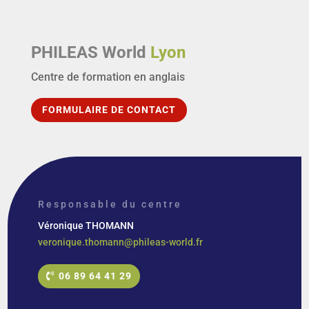
PHILEAS World
Lyon
Centre de formation en anglais
FORMULAIRE DE CONTACT
Responsable du centre
Véronique THOMANN
veronique.thomann@phileas-world.fr
06 89 64 41 29