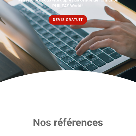
Renseignez-vous vite auprès du centre de formation
PHILEAS World !
DEVIS GRATUIT
Nos
références