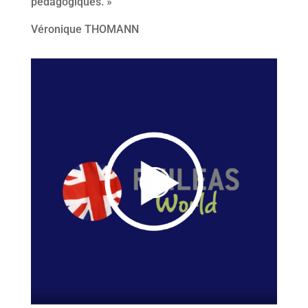
pédagogiques. »
Véronique THOMANN