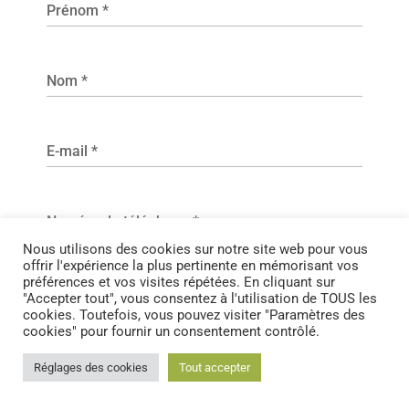
Prénom
*
Nom
*
E-mail
*
Numéro de téléphone
*
Nous utilisons des cookies sur notre site web pour vous
offrir l'expérience la plus pertinente en mémorisant vos
préférences et vos visites répétées. En cliquant sur
Code postal
*
"Accepter tout", vous consentez à l'utilisation de TOUS les
cookies. Toutefois, vous pouvez visiter "Paramètres des
cookies" pour fournir un consentement contrôlé.
Ville
*
Réglages des cookies
Tout accepter