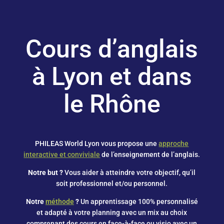
Cours d’anglais
à Lyon et dans
le Rhône
PHILEAS World Lyon vous propose une
approche
interactive et conviviale
de l’enseignement de l’anglais.
Notre but ?
Vous aider à atteindre votre objectif, qu’il
soit professionnel et/ou personnel.
Notre
méthode
?
Un apprentissage 100% personnalisé
et adapté à votre planning avec un mix au choix
comprenant des cours en face-à-face ou visio avec un