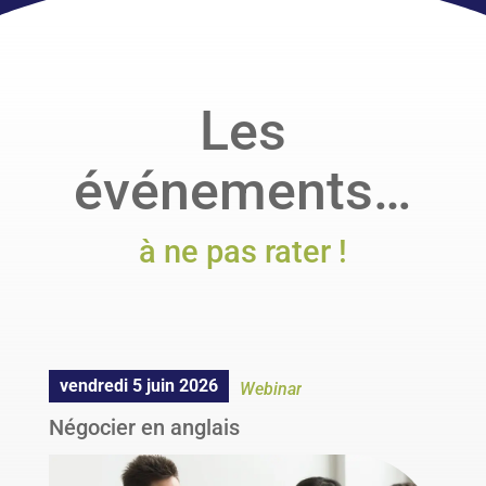
professionnelle en anglais pour vous
accompagner efficacement.
Les
EN SAVOIR PLUS
événements…
à ne pas rater !
vendredi 5 juin 2026
Webinar
Négocier en anglais