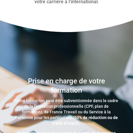
votre carrière à l’international.
Prise en charge de votre
formation
Votre formation peut être subventionnée dans le cadre
de la formation professionnelle (CPF, plan de
formation), de France Travail ou du Service à la
Personne pour les particuliers (
50% de réduction ou de
crédit d’impôt
).