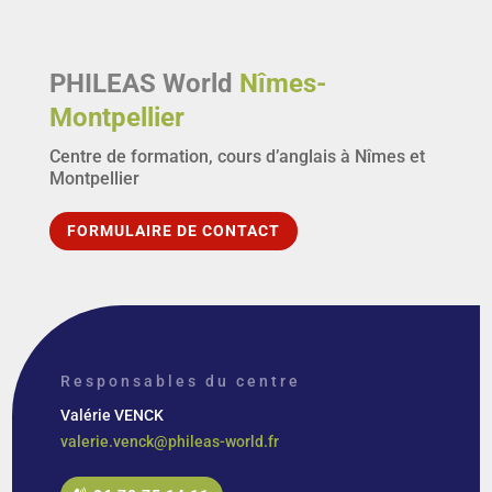
PHILEAS World
Nîmes-
Montpellier
Centre de formation, cours d’anglais à Nîmes et
Montpellier
FORMULAIRE DE CONTACT
Responsables du centre
Valérie VENCK
valerie.venck@phileas-world.fr