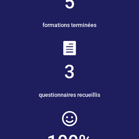
5
formations terminées

3
questionnaires recueillis
