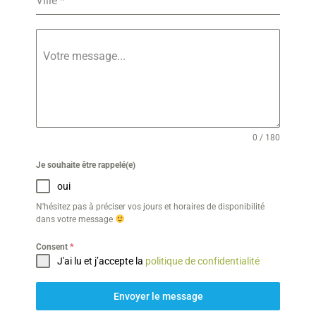
Ville
*
Votre message...
0 / 180
Je souhaite être rappelé(e)
oui
N'hésitez pas à préciser vos jours et horaires de disponibilité
dans votre message
Consent
*
J'ai lu et j’accepte la
politique de confidentialité
Envoyer le message