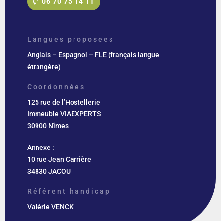
06 70 75 14 11
Langues proposées
Anglais – Espagnol – FLE (français langue
étrangère)
Coordonnées
125 rue de l’Hostellerie
Immeuble VIAEXPERTS
30900 Nîmes
Annexe :
10 rue Jean Carrière
34830 JACOU
Référent handicap
Valérie VENCK