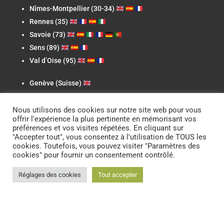
Nîmes-Montpellier (30-34)
Rennes (35)
Savoie (73)
Sens (89)
Val d’Oise (95)
Genève (Suisse)
Casablanca (Maroc)
Nous utilisons des cookies sur notre site web pour vous
offrir l'expérience la plus pertinente en mémorisant vos
préférences et vos visites répétées. En cliquant sur
"Accepter tout", vous consentez à l'utilisation de TOUS les
Newsletter
cookies. Toutefois, vous pouvez visiter "Paramètres des
cookies" pour fournir un consentement contrôlé.
Réglages des cookies
Tout accepter