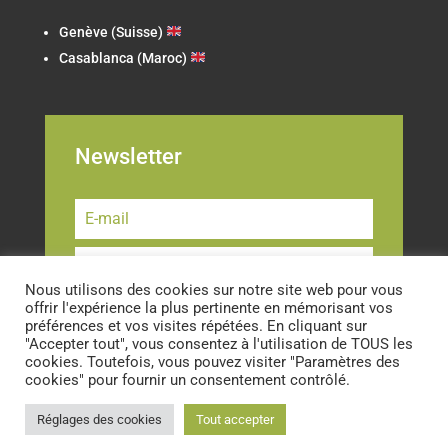
Genève (Suisse)
Casablanca (Maroc)
Newsletter
Nous utilisons des cookies sur notre site web pour vous
offrir l'expérience la plus pertinente en mémorisant vos
S'ABONNER
préférences et vos visites répétées. En cliquant sur
"Accepter tout", vous consentez à l'utilisation de TOUS les
cookies. Toutefois, vous pouvez visiter "Paramètres des
cookies" pour fournir un consentement contrôlé.
Réglages des cookies
Tout accepter