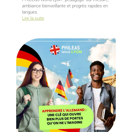
ambiance bienveillante et progrès rapides en
langues.
Lire la suite