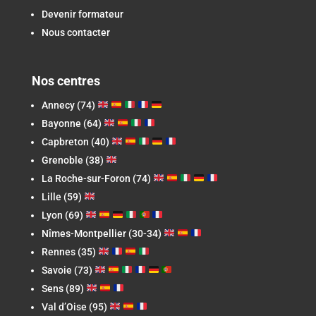
Devenir formateur
Nous contacter
Nos centres
Annecy (74)
Bayonne (64)
Capbreton
(40)
Grenoble (38)
La Roche-sur-Foron
(74)
Lille (59)
Lyon (69)
Nîmes-Montpellier (30-34)
Rennes (35)
Savoie (73)
Sens (89)
Val d’Oise (95)