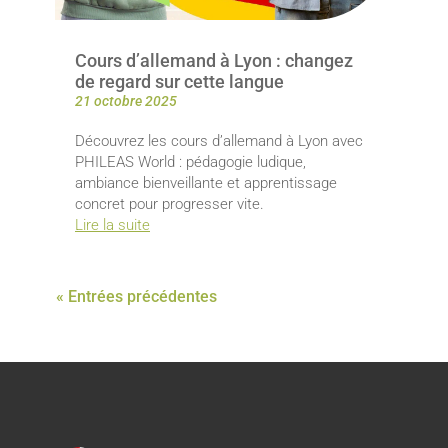
Cours d’allemand à Lyon : changez
de regard sur cette langue
21 octobre 2025
Découvrez les cours d’allemand à Lyon avec
PHILEAS World : pédagogie ludique,
ambiance bienveillante et apprentissage
concret pour progresser vite.
Lire la suite
« Entrées précédentes