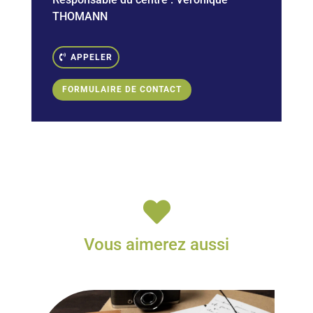
THOMANN
APPELER
FORMULAIRE DE CONTACT

Vous aimerez aussi