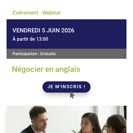
Evénement : Webinar
VENDREDI 5 JUIN 2026
À partir de 13:00
Participation : Gratuite
Négocier en anglais
JE M'INSCRIS !
