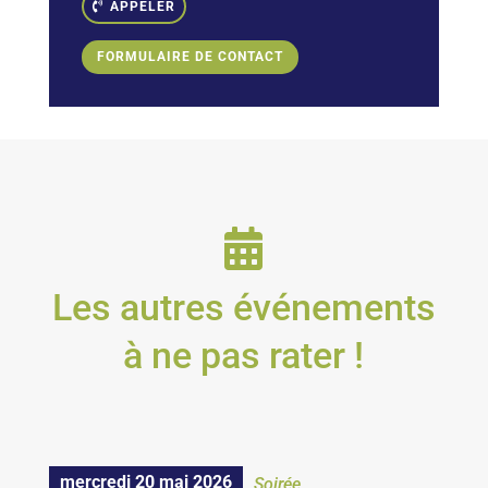
APPELER
FORMULAIRE DE CONTACT

Les autres événements
à ne pas rater !
mercredi 20 mai 2026
Soirée