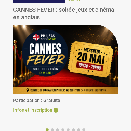
CANNES FEVER : soirée jeux et cinéma
en anglais
Participation : 
Gratuite
Infos et inscription
