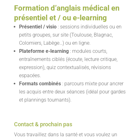
Formation d’anglais médical en
présentiel et / ou e-learning
Présentiel / visio
: sessions individuelles ou en
petits groupes, sur site (Toulouse, Blagnac,
Colomiers, Labège…) ou en ligne.
Plateforme e-learning
: modules courts,
entraînements ciblés (écoute, lecture critique,
expression), quiz contextualisés, révisions
espacées.
Formats combinés
: parcours mixte pour ancrer
les acquis entre deux séances (idéal pour gardes
et plannings tournants).
Contact & prochain pas
Vous travaillez dans la santé et vous voulez un