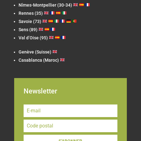
Nîmes-Montpellier (30-34)
Rennes (35)
Savoie (73)
Sens (89)
Val d’Oise (95)
Genève (Suisse)
Casablanca (Maroc)
Newsletter
S'ABONNER