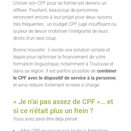
Utiliser son CPF pour se former est devenu un
réflexe. Pourtant, beaucoup de personnes
renoncent encore à leur projet pour deux raisons
très fréquentes : un budget CPF jugé insuffisant ou
la peur de devoir mobiliser l’intégralité de leurs
droits d’un seul coup.
Bonne nouvelle : il existe une solution simple et
légale pour optimiser le financement de votre
formation linguistique, notamment à Toulouse et
dans sa région. Il est parfois possible de
combiner
le CPF avec le dispositif de service à la personne
,
et ainsi réduire fortement le reste à charge.
« Je n’ai pas assez de CPF »… et
si ce n’était plus un frein ?
Vous avez peut-être déjà pensé :
« Mon CPF ne couvre pas toute la formation,