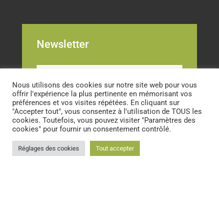
Newsletter
Nous utilisons des cookies sur notre site web pour vous
offrir l'expérience la plus pertinente en mémorisant vos
préférences et vos visites répétées. En cliquant sur
"Accepter tout", vous consentez à l'utilisation de TOUS les
cookies. Toutefois, vous pouvez visiter "Paramètres des
S'ABONNER
cookies" pour fournir un consentement contrôlé.
Réglages des cookies
Tout accepter
Mentions légales
–
Politique de confidentialité
–
Médiation
–
CGV