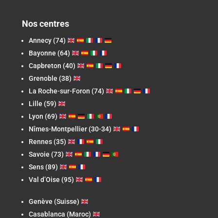
Nos centres
Annecy (74)
Bayonne (64)
Capbreton
(40)
Grenoble (38)
La Roche-sur-Foron
(74)
Lille (59)
Lyon (69)
Nîmes-Montpellier (30-34)
Rennes (35)
Savoie (73)
Sens (89)
Val d’Oise (95)
Genève (Suisse)
Casablanca (Maroc)