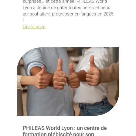
surprises… et cette année, PHILEAS World
Lyon a décidé de gâter toutes celles et ceux
qui souhaitent progresser en langues en 2026
!
Lire la suite
PHILEAS World Lyon : un centre de
formation plébiscité pour son