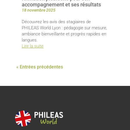
accompagnement et ses résultats
18 novembre 2025
Découvrez les avis des stagiaires de
PHILEAS World Lyon : pédagogie sur mesure,
ambiance bienveillante et progrès rapides en
langues.
Lire la suite
« Entrées précédentes