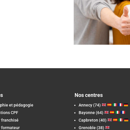
os
Nos centres
phie et pédagogie
Annecy (74)
ations CPF
Bayonne (64)
 franchisé
Capbreton
(40)
 formateur
Grenoble (38)