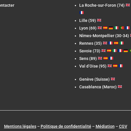
ontacter
La Roche-sur-Foron
(74)
Lille (59)
Lyon (69)
Nîmes-Montpellier (30-34)
Rennes (35)
Savoie (73)
Sens (89)
Val d’Oise (95)
Genève (Suisse)
Casablanca (Maroc)
Mentions légales
–
Politique de confidentialité
–
Médiation
–
CGV