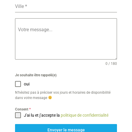
Ville
*
Votre message...
0 / 180
Je souhaite être rappelé(e)
oui
N'hésitez pas à préciser vos jours et horaires de disponibilité
dans votre message
Consent
*
J'ai lu et j’accepte la
politique de confidentialité
Envoyer le message