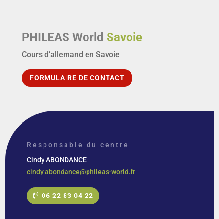
PHILEAS World
Savoie
Cours d’allemand en Savoie
FORMULAIRE DE CONTACT
Responsable du centre
Cindy ABONDANCE
cindy.abondance@phileas-world.fr
06 22 83 04 22