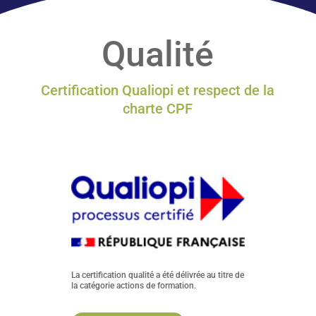
expertise de + 25 ans
dans la formation
professionnelle en anglais pour vous
accompagner efficacement.
Qualité
EN SAVOIR PLUS
Certification Qualiopi et respect de la
charte CPF
La certification qualité a été délivrée au titre de
la catégorie actions de formation.