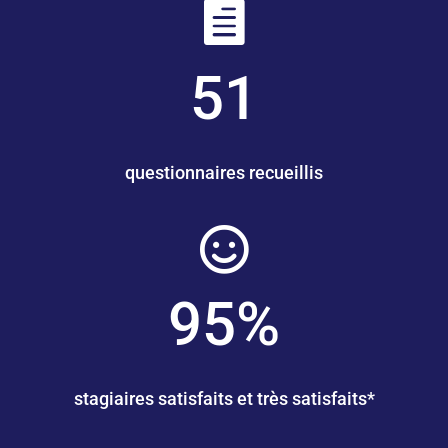

51
questionnaires recueillis

95
%
stagiaires satisfaits et très satisfaits*