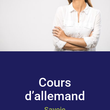
Cours
d’allemand
Savoie