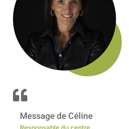

Message de Céline
Responsable du centre