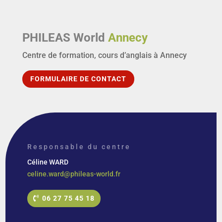
PHILEAS World
Annecy
Centre de formation, cours d’anglais à Annecy
FORMULAIRE DE CONTACT
Responsable du centre
Céline WARD
celine.ward@phileas-world.fr
06 27 75 45 18