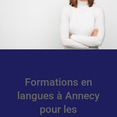
Formations en
langues à Annecy
pour les