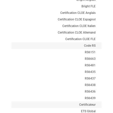
Bright FLE
Certification CLOE Anglais
Certification CLOE Espagnol
Certification CLOE Italien
Certification CLOE Allemand
Certification CLOE FLE
Code RS
RS6151
RS6663
RS6481
RS6435
RS6437
RS6438
RS6436
RS6439
Certificateur
ETS Global