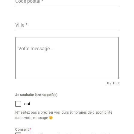
Code postal
*
Ville
*
Votre message...
0 / 180
Je souhaite être rappelé(e)
oui
N'hésitez pas à préciser vos jours et horaires de disponibilité
dans votre message
Consent
*