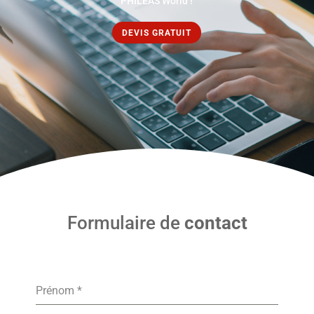
PHILEAS World !
DEVIS GRATUIT
Formulaire de
contact
Prénom
*