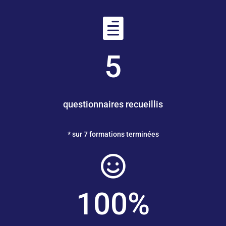

5
questionnaires recueillis
* sur 7 formations terminées

100
%