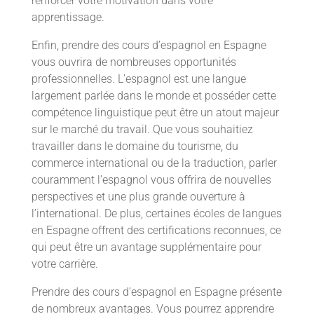
renforcer votre motivation dans votre
apprentissage.
Enfin, prendre des cours d’espagnol en Espagne
vous ouvrira de nombreuses opportunités
professionnelles. L’espagnol est une langue
largement parlée dans le monde et posséder cette
compétence linguistique peut être un atout majeur
sur le marché du travail. Que vous souhaitiez
travailler dans le domaine du tourisme, du
commerce international ou de la traduction, parler
couramment l’espagnol vous offrira de nouvelles
perspectives et une plus grande ouverture à
l’international. De plus, certaines écoles de langues
en Espagne offrent des certifications reconnues, ce
qui peut être un avantage supplémentaire pour
votre carrière.
Prendre des cours d’espagnol en Espagne présente
de nombreux avantages. Vous pourrez apprendre