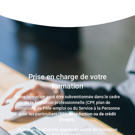
Prise en charge de votre
formation
Votre formation peut être subventionnée dans le cadre
de la formation professionnelle (CPF, plan de
formation), de Pôle-emploi ou du Service à la Personne
pour les particuliers (
50% de réduction ou de crédit
d’impôt
).
Renseignez-vous vite auprès du centre de formation