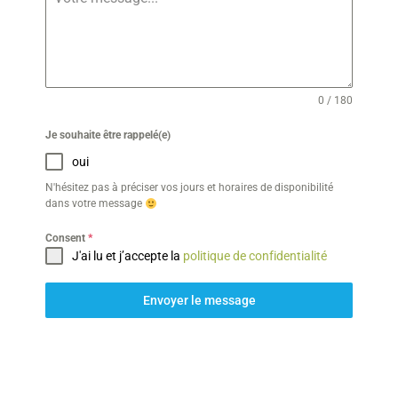
0 / 180
Je souhaite être rappelé(e)
oui
N'hésitez pas à préciser vos jours et horaires de disponibilité
dans votre message
Consent
*
J'ai lu et j’accepte la
politique de confidentialité
Envoyer le message