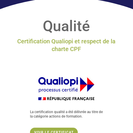
expertise de + 25 ans
dans la formation
professionnelle en anglais pour vous
accompagner efficacement.
Qualité
EN SAVOIR PLUS
Certification Qualiopi et respect de la
charte CPF
La certification qualité a été délivrée au titre de
la catégorie actions de formation.
VOIR LE CERTIFICAT