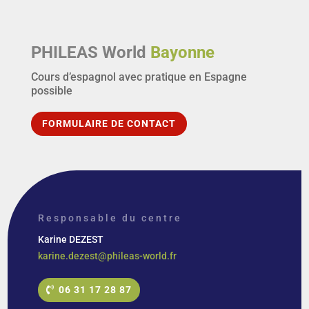
PHILEAS World
Bayonne
Cours d’espagnol avec pratique en Espagne
possible
FORMULAIRE DE CONTACT
Responsable du centre
Karine DEZEST
karine.dezest@phileas-world.fr
06 31 17 28 87