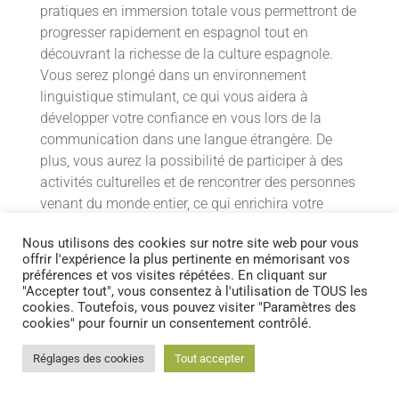
pratiques en immersion totale vous permettront de
progresser rapidement en espagnol tout en
découvrant la richesse de la culture espagnole.
Vous serez plongé dans un environnement
linguistique stimulant, ce qui vous aidera à
développer votre confiance en vous lors de la
communication dans une langue étrangère. De
plus, vous aurez la possibilité de participer à des
activités culturelles et de rencontrer des personnes
venant du monde entier, ce qui enrichira votre
expérience d’apprentissage.
Nous utilisons des cookies sur notre site web pour vous
offrir l'expérience la plus pertinente en mémorisant vos
N’attendez plus, venez vivre une expérience unique
préférences et vos visites répétées. En cliquant sur
en apprenant l’espagnol en immersion totale en
"Accepter tout", vous consentez à l'utilisation de TOUS les
Espagne !
cookies. Toutefois, vous pouvez visiter "Paramètres des
cookies" pour fournir un consentement contrôlé.
Réglages des cookies
Tout accepter
Les méthodes