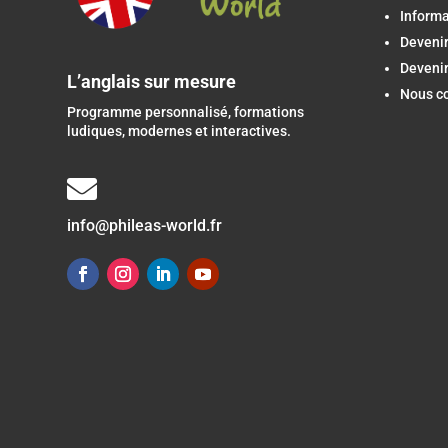
Inform
Devenir
Devenir
L’anglais sur mesure
Nous c
Programme personnalisé, formations
ludiques, modernes et interactives.

info@phileas-world.fr