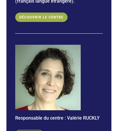
(français langue étrangère).
DÉCOUVRIR LE CENTRE
Responsable du centre :
Valérie RUCKLY