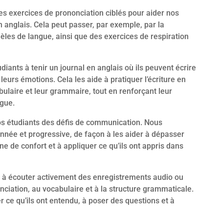
es exercices de prononciation ciblés pour aider nos
n anglais. Cela peut passer, par exemple, par la
dèles de langue, ainsi que des exercices de respiration
ants à tenir un journal en anglais où ils peuvent écrire
eurs émotions. Cela les aide à pratiquer l’écriture en
bulaire et leur grammaire, tout en renforçant leur
ngue.
s étudiants des défis de communication. Nous
nnée et progressive, de façon à les aider à dépasser
one de confort et à appliquer ce qu’ils ont appris dans
s à écouter activement des enregistrements audio ou
onciation, au vocabulaire et à la structure grammaticale.
ce qu’ils ont entendu, à poser des questions et à