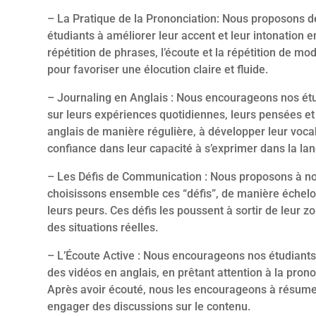
– La Pratique de la Prononciation: Nous proposons d
étudiants à améliorer leur accent et leur intonation e
répétition de phrases, l’écoute et la répétition de mo
pour favoriser une élocution claire et fluide.
– Journaling en Anglais : Nous encourageons nos étudi
sur leurs expériences quotidiennes, leurs pensées et l
anglais de manière régulière, à développer leur voca
confiance dans leur capacité à s’exprimer dans la la
– Les Défis de Communication : Nous proposons à no
choisissons ensemble ces “défis”, de manière échelo
leurs peurs. Ces défis les poussent à sortir de leur z
des situations réelles.
– L’Écoute Active : Nous encourageons nos étudiant
des vidéos en anglais, en prêtant attention à la pron
Après avoir écouté, nous les encourageons à résumer 
engager des discussions sur le contenu.