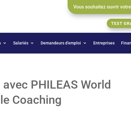
Vous souhaitez ouvrir votr
TEST GR
s
Salariés
Demandeurs d’emploi
Entreprises
Fina
s avec PHILEAS World
 le Coaching