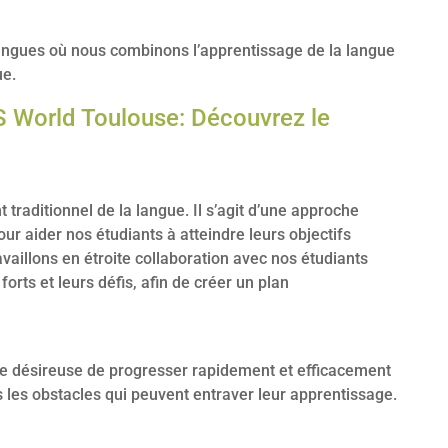
ngues où nous combinons l’apprentissage de la langue
ue.
 World Toulouse: Découvrez le
traditionnel de la langue. Il s’agit d’une approche
r aider nos étudiants à atteindre leurs objectifs
availlons en étroite collaboration avec nos étudiants
forts et leurs défis, afin de créer un plan
nne désireuse de progresser rapidement et efficacement
us les obstacles qui peuvent entraver leur apprentissage.