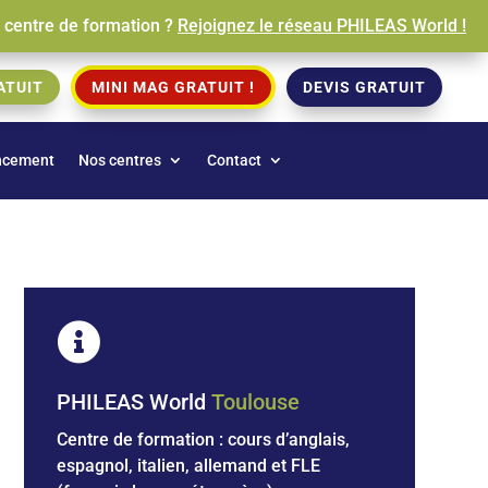
e centre de formation ?
Rejoignez le réseau PHILEAS World !
ATUIT
MINI MAG GRATUIT !
DEVIS GRATUIT
ncement
Nos centres
Contact

PHILEAS World
Toulouse
Centre de formation : cours d’anglais,
espagnol, italien, allemand et
FLE