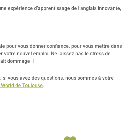
e expérience d’apprentissage de l’anglais innovante,
éale pour vous donner confiance, pour vous mettre dans
r votre nouvel emploi. Ne laissez pas le stress de
 serait dommage !
ou si vous avez des questions, nous sommes à votre
 World de Toulouse
.