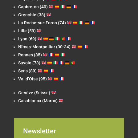
Capbreton
(40)
Grenoble (38)
La Roche-sur-Foron
(74)
Lille (59)
Lyon (69)
Nîmes-Montpellier (30-34)
Rennes (35)
Savoie (73)
Sens (89)
Val d’Oise (95)
Genève (Suisse)
Casablanca (Maroc)
Newsletter