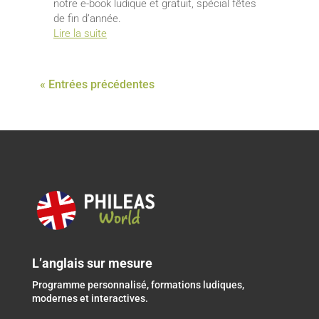
notre e-book ludique et gratuit, spécial fêtes
de fin d’année.
Lire la suite
« Entrées précédentes
L’anglais sur mesure
Programme personnalisé, formations ludiques,
modernes et interactives.