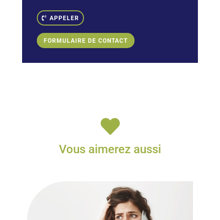
APPELER
FORMULAIRE DE CONTACT

Vous aimerez aussi