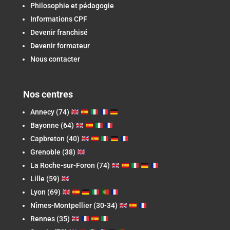
Philosophie et pédagogie
Informations CPF
Devenir franchisé
Devenir formateur
Nous contacter
Nos centres
Annecy (74)
Bayonne (64)
Capbreton
(40)
Grenoble (38)
La Roche-sur-Foron
(74)
Lille (59)
Lyon (69)
Nîmes-Montpellier (30-34)
Rennes (35)