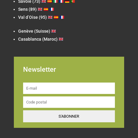
Savoie (73)
Sens (89)
Val d’Oise (95)
Genève (Suisse)
Casablanca (Maroc)
Newsletter
S'ABONNER