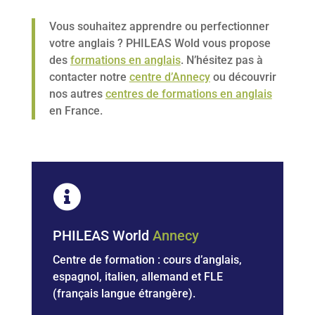
Vous souhaitez apprendre ou perfectionner
votre anglais ? PHILEAS Wold vous propose
des
formations en anglais
. N’hésitez pas à
contacter notre
centre d’Annecy
ou découvrir
nos autres
centres de formations en anglais
en France.

PHILEAS World
Annecy
Centre de formation : cours d’anglais,
espagnol, italien, allemand et
FLE
(français langue étrangère).