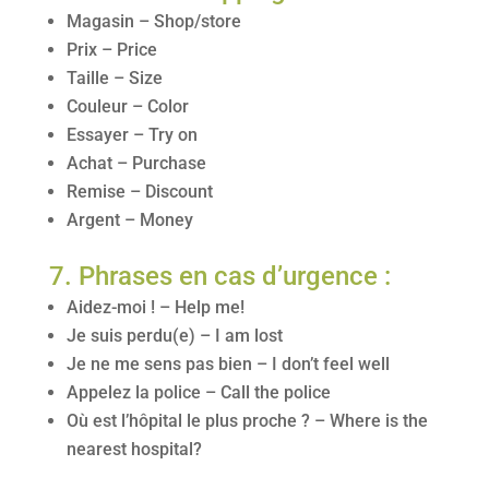
Magasin – Shop/store
Prix – Price
Taille – Size
Couleur – Color
Essayer – Try on
Achat – Purchase
Remise – Discount
Argent – Money
7. Phrases en cas d’urgence :
Aidez-moi ! – Help me!
Je suis perdu(e) – I am lost
Je ne me sens pas bien – I don’t feel well
Appelez la police – Call the police
Où est l’hôpital le plus proche ? – Where is the
nearest hospital?