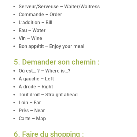
Serveur/Serveuse – Waiter/Waitress
Commande – Order
L’addition – Bill
Eau – Water
Vin – Wine
Bon appétit – Enjoy your meal
5. Demander son chemin :
Où est… ? – Where is…?
À gauche – Left
À droite – Right
Tout droit – Straight ahead
Loin – Far
Près – Near
Carte – Map
6. Faire du shopping :