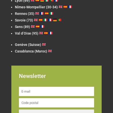
Lyon (69)
Nîmes-Montpellier (30-34)
Rennes (35)
Savoie (73)
Sens (89)
Val d’Oise (95)
Genève (Suisse)
Casablanca (Maroc)
Newsletter