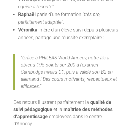
équipe à l’écoute”
.
Raphaël
parle d’une formation
“très pro,
parfaitement adaptée”
.
Véronika
, mère d’un élève suivi depuis plusieurs
années, partage une réussite exemplaire :
“Grâce à PHILEAS World Annecy, notre fils a
obtenu 195 points sur 200 à l’examen
Cambridge niveau C1, puis a validé son B2 en
allemand ! Des cours motivants, respectueux et
efficaces.”
Ces retours illustrent parfaitement la
qualité de
suivi pédagogique
et la
maîtrise des méthodes
d’apprentissage
employées dans le centre
d’Annecy.