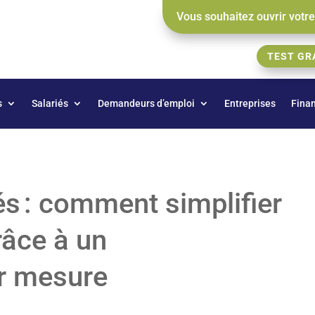
Vous souhaitez ouvrir votr
TEST GR
s
Salariés
Demandeurs d’emploi
Entreprises
Fina
és : comment simplifier
âce à un
r mesure