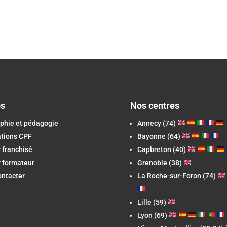
os
Nos centres
phie et pédagogie
Annecy (74)
ations CPF
Bayonne (64)
 franchisé
Capbreton
(40)
 formateur
Grenoble (38)
ontacter
La Roche-sur-Foron
(74)
Lille (59)
Lyon (69)