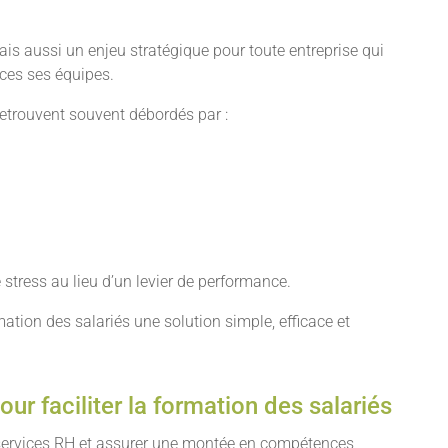
ais aussi un enjeu stratégique pour toute entreprise qui
nces ses équipes.
 retrouvent souvent débordés par :
 stress au lieu d’un levier de performance.
mation des salariés une solution simple, efficace et
 faciliter la formation des salariés
 services RH et assurer une montée en compétences