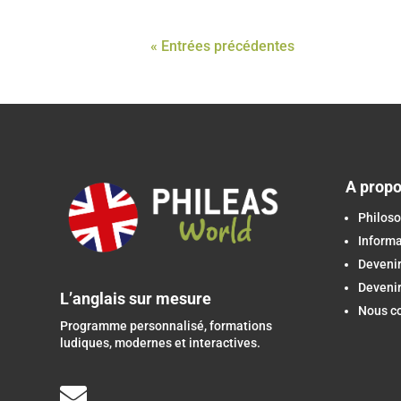
« Entrées précédentes
A prop
Philoso
Inform
Devenir
Devenir
L’anglais sur mesure
Nous c
Programme personnalisé, formations
ludiques, modernes et interactives.
