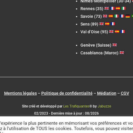
Nîmes-Montpellier (30-34)
Rennes (35)
Savoie (73)
Sens (89)
Val d’Oise (95)
Genève (Suisse)
Casablanca (Maroc)
Mentions légales
–
Politique de confidentialité
–
Médiation
–
CGV
Site créé et développé par
Les Trafiquantes
® by
Jabuzze
02/2023 - Dernière mise à jour : 08/2026
l'expérience la plus pertinente en mémorisant vos préférences et v
z à l'utilisation de TOUS les cookies. Toutefois, vous pouvez visiter