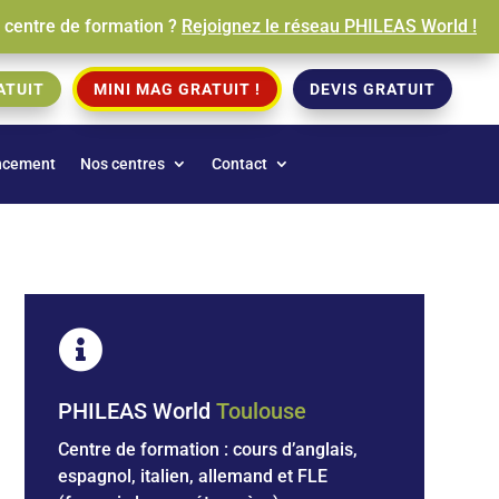
e centre de formation ?
Rejoignez le réseau PHILEAS World !
ATUIT
MINI MAG GRATUIT !
DEVIS GRATUIT
ncement
Nos centres
Contact

PHILEAS World
Toulouse
Centre de formation : cours d’anglais,
espagnol, italien, allemand et
FLE