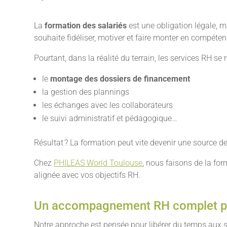
La
formation des salariés
est une obligation légale, m
souhaite fidéliser, motiver et faire monter en compéte
Pourtant, dans la réalité du terrain, les services RH se
le
montage des dossiers de financement
la gestion des plannings
les échanges avec les collaborateurs
le suivi administratif et pédagogique…
Résultat ? La formation peut vite devenir une source de
Chez
PHILEAS World Toulouse
, nous faisons de la for
alignée avec vos objectifs RH.
Un accompagnement RH complet pour
Notre approche est pensée pour libérer du temps aux