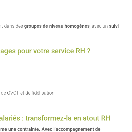
ent dans des
groupes de niveau homogènes
, avec un
suivi
tages pour votre service RH ?
 de QVCT et de fidélisation
alariés : transformez-la en atout RH
omme une contrainte. Avec l’accompagnement de