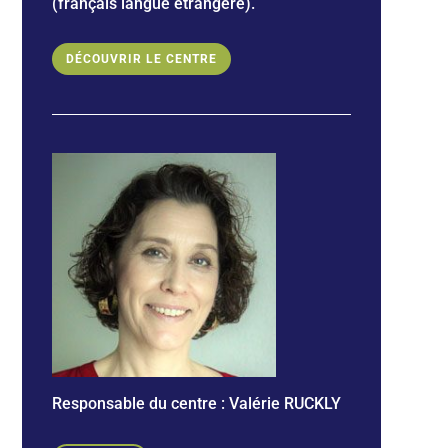
(français langue étrangère).
DÉCOUVRIR LE CENTRE
Responsable du centre :
Valérie RUCKLY