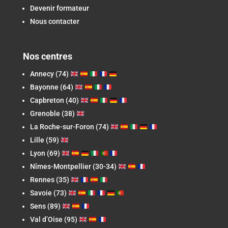
Devenir formateur
Nous contacter
Nos centres
Annecy (74)
Bayonne (64)
Capbreton
(40)
Grenoble (38)
La Roche-sur-Foron
(74)
Lille (59)
Lyon (69)
Nîmes-Montpellier (30-34)
Rennes (35)
Savoie (73)
Sens (89)
Val d’Oise (95)