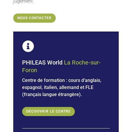
jugement.
NOUS CONTACTER

PHILEAS World
La Roche-sur-
Foron
Centre de formation : cours d’anglais,
espagnol, italien, allemand et
FLE
(français langue étrangère).
DÉCOUVRIR LE CENTRE