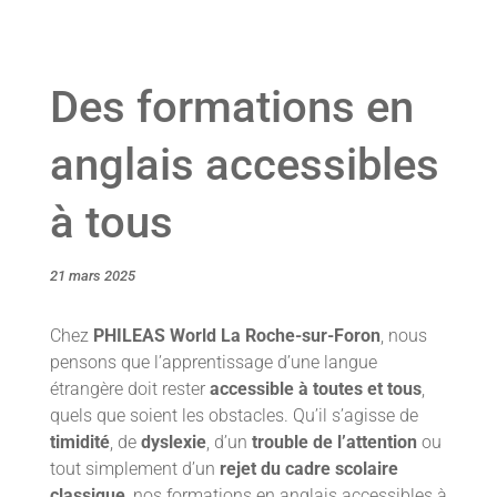
Des formations en
anglais accessibles
à tous
21 mars 2025
Chez
PHILEAS World La Roche-sur-Foron
, nous
pensons que l’apprentissage d’une langue
étrangère doit rester
accessible à toutes et tous
,
quels que soient les obstacles. Qu’il s’agisse de
timidité
, de
dyslexie
, d’un
trouble de l’attention
ou
tout simplement d’un
rejet du cadre scolaire
classique
, nos formations en anglais accessibles à