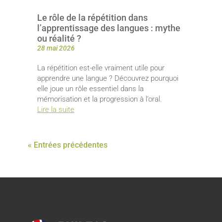
Le rôle de la répétition dans
l’apprentissage des langues : mythe
ou réalité ?
28 mai 2026
La répétition est-elle vraiment utile pour
apprendre une langue ? Découvrez pourquoi
elle joue un rôle essentiel dans la
mémorisation et la progression à l’oral.
Lire la suite
« Entrées précédentes