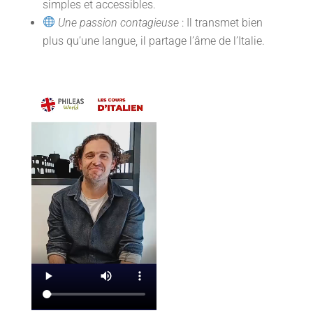
simples et accessibles.
Une passion contagieuse
: Il transmet bien
plus qu’une langue, il partage l’âme de l’Italie.