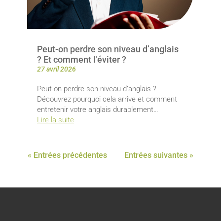
Peut-on perdre son niveau d’anglais
? Et comment l’éviter ?
27 avril 2026
Peut-on perdre son niveau d’anglais ?
Découvrez pourquoi cela arrive et comment
entretenir votre anglais durablement…
Lire la suite
« Entrées précédentes
Entrées suivantes »