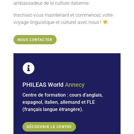
ambassadeur de la culture italienne.
Inscrivez-vous maintenant et commencez votre
voyage linguistique et culturel avec nous !
NOUS CONTACTER

PHILEAS World
Annecy
Centre de formation : cours d’anglais,
espagnol, italien, allemand et
FLE
(français langue étrangère).
DÉCOUVRIR LE CENTRE