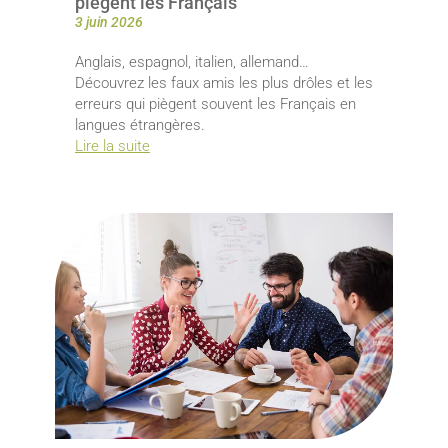
piègent les Français
3 juin 2026
Anglais, espagnol, italien, allemand…
Découvrez les faux amis les plus drôles et les
erreurs qui piègent souvent les Français en
langues étrangères.
Lire la suite