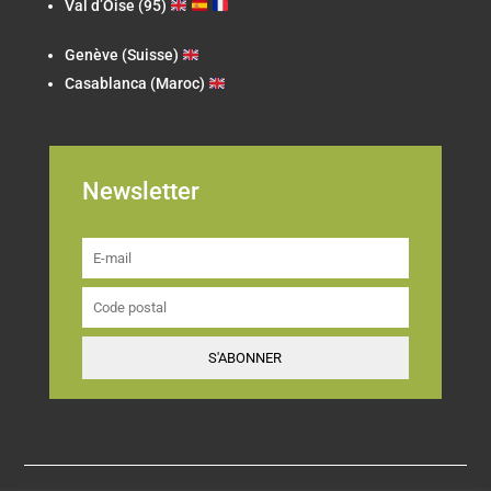
Val d’Oise (95)
Genève (Suisse)
Casablanca (Maroc)
Newsletter
S'ABONNER