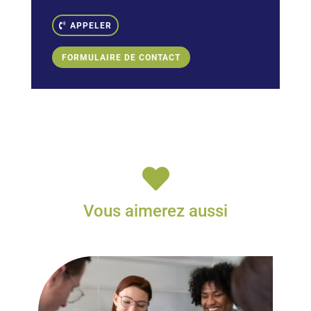
APPELER
FORMULAIRE DE CONTACT

Vous aimerez aussi