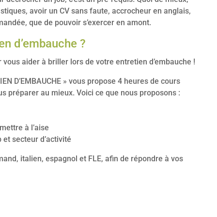
tiques, avoir un CV sans faute, accrocheur en anglais,
emandée, que de pouvoir s’exercer en amont.
tien d’embauche ?
us aider à briller lors de votre entretien d’embauche !
IEN D’EMBAUCHE » vous propose 4 heures de cours
us préparer au mieux. Voici ce que nous proposons :
mettre à l’aise
 et secteur d’activité
nd, italien, espagnol et FLE, afin de répondre à vos