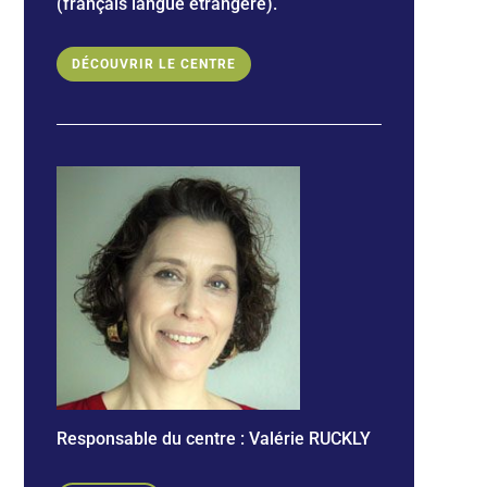
(français langue étrangère).
DÉCOUVRIR LE CENTRE
Responsable du centre :
Valérie RUCKLY