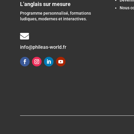
Devenir
L’anglais sur mesure
Nous c
Programme personnalisé, formations
ludiques, modernes et interactives.

info@phileas-world.fr