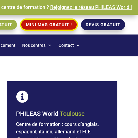
e centre de formation ?
Rejoignez le réseau PHILEAS World !
ATUIT
MINI MAG GRATUIT !
DEVIS GRATUIT
ncement
Nos centres
Contact

PHILEAS World
Toulouse
Centre de formation : cours d’anglais,
espagnol, italien, allemand et
FLE