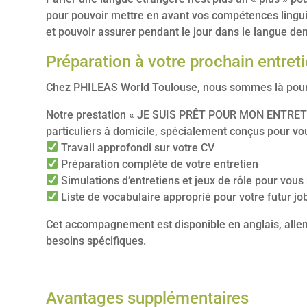
pour pouvoir mettre en avant vos compétences linguis
et pouvoir assurer pendant le jour dans le langue d
Préparation à votre prochain entre
Chez PHILEAS World Toulouse, nous sommes là pour vo
Notre prestation « JE SUIS PRÊT POUR MON ENTRET
particuliers à domicile, spécialement conçus pour vo
Travail approfondi sur votre CV
Préparation complète de votre entretien
Simulations d’entretiens et jeux de rôle pour vous 
Liste de vocabulaire approprié pour votre futur job
Cet accompagnement est disponible en anglais, allema
besoins spécifiques.
Avantages supplémentaires