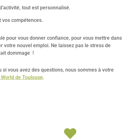
’activité, tout est personnalisé.
t vos compétences.
éale pour vous donner confiance, pour vous mettre dans
r votre nouvel emploi. Ne laissez pas le stress de
 serait dommage !
ou si vous avez des questions, nous sommes à votre
 World de Toulouse
.
