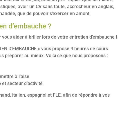
tiques, avoir un CV sans faute, accrocheur en anglais,
emandée, que de pouvoir s’exercer en amont.
tien d’embauche ?
us aider à briller lors de votre entretien d’embauche !
IEN D’EMBAUCHE » vous propose 4 heures de cours
us préparer au mieux. Voici ce que nous proposons :
mettre à l’aise
 et secteur d’activité
nd, italien, espagnol et FLE, afin de répondre à vos