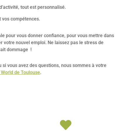
’activité, tout est personnalisé.
t vos compétences.
éale pour vous donner confiance, pour vous mettre dans
r votre nouvel emploi. Ne laissez pas le stress de
 serait dommage !
ou si vous avez des questions, nous sommes à votre
 World de Toulouse
.
