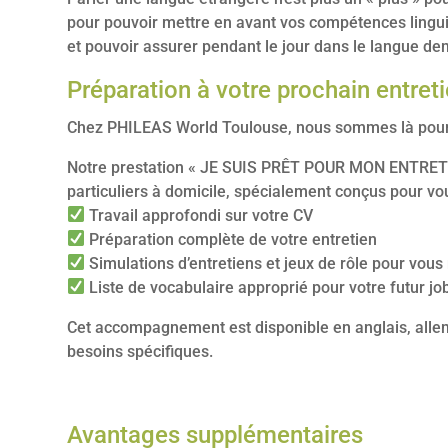
pour pouvoir mettre en avant vos compétences linguis
et pouvoir assurer pendant le jour dans le langue d
Préparation à votre prochain entre
Chez PHILEAS World Toulouse, nous sommes là pour vo
Notre prestation « JE SUIS PRÊT POUR MON ENTRET
particuliers à domicile, spécialement conçus pour vo
Travail approfondi sur votre CV
Préparation complète de votre entretien
Simulations d’entretiens et jeux de rôle pour vous 
Liste de vocabulaire approprié pour votre futur job
Cet accompagnement est disponible en anglais, allema
besoins spécifiques.
Avantages supplémentaires