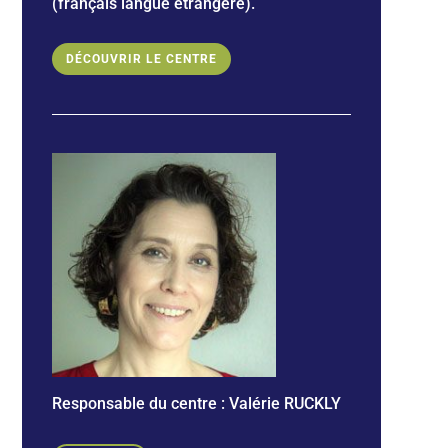
(français langue étrangère).
DÉCOUVRIR LE CENTRE
Responsable du centre :
Valérie RUCKLY