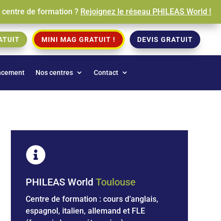
e centre de formation ?
Rejoignez le réseau PHILEAS World !
ATUIT
MINI MAG GRATUIT !
DEVIS GRATUIT
ncement
Nos centres
Contact

PHILEAS World
Toulouse
Centre de formation : cours d’anglais,
espagnol, italien, allemand et
FLE