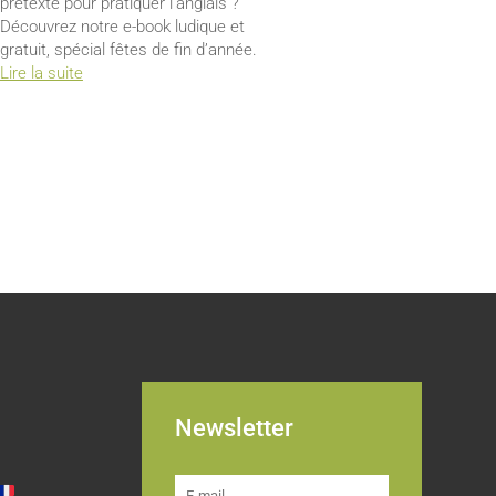
prétexte pour pratiquer l’anglais ?
Découvrez notre e-book ludique et
gratuit, spécial fêtes de fin d’année.
Lire la suite
Newsletter