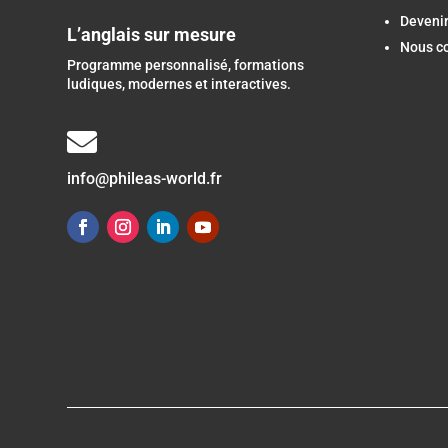
Devenir
L’anglais sur mesure
Nous c
Programme personnalisé, formations
ludiques, modernes et interactives.

info@phileas-world.fr