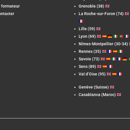
 formateur
Grenoble (38)
ontacter
La Roche-sur-Foron
(74)
Lille (59)
Lyon (69)
Nîmes-Montpellier (30-34)
Rennes (35)
Savoie (73)
Sens (89)
Val d’Oise (95)
Genève (Suisse)
Casablanca (Maroc)